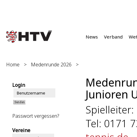
News
Verband
We
Home
>
Medenrunde 2026
>
Medenrun
Login
Junioren U
Spielleiter
Passwort vergessen?
Tel: 0171 
Vereine