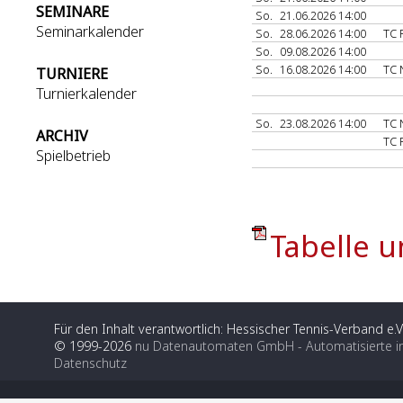
SEMINARE
So.
21.06.2026 14:00
Seminarkalender
So.
28.06.2026 14:00
TC
So.
09.08.2026 14:00
So.
16.08.2026 14:00
TC
TURNIERE
Turnierkalender
So.
23.08.2026 14:00
TC
ARCHIV
TC
Spielbetrieb
Tabelle u
Für den Inhalt verantwortlich: Hessischer Tennis-Verband e.V
© 1999-2026
nu Datenautomaten GmbH - Automatisierte i
Datenschutz