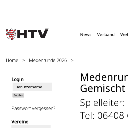
News
Verband
We
Home
>
Medenrunde 2026
>
Medenrun
Login
Gemischt U
Spielleiter:
Passwort vergessen?
Tel: 06408
Vereine