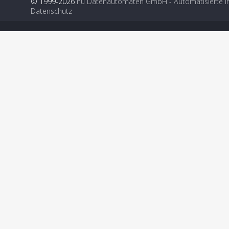
© 1999-2026
nu Datenautomaten GmbH - Automatisierte i
Datenschutz