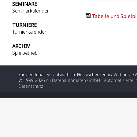
SEMINARE
Seminarkalender
Tabelle und Spielpl
TURNIERE
Turnierkalender
ARCHIV
Spielbetrieb
Für den Inhalt verantwortlich: Hessischer Tennis-Verband e.V
© 1999-2026
nu Datenautomaten GmbH - Automatisierte i
Datenschutz