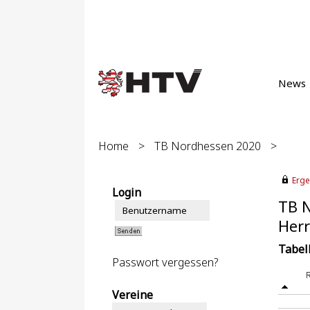
News
Home
>
TB Nordhessen 2020
>
Erge
Login
TB 
Herr
Tabel
Passwort vergessen?
Vereine