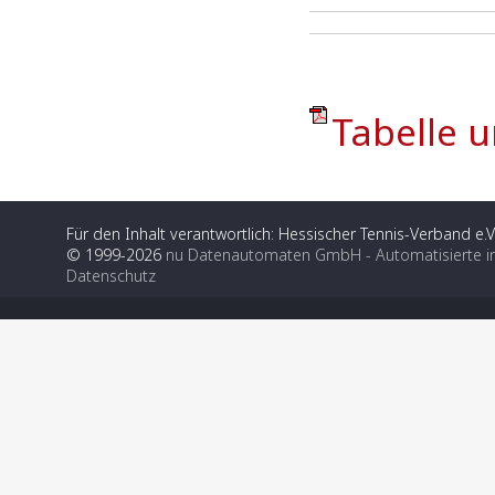
Tabelle u
Für den Inhalt verantwortlich: Hessischer Tennis-Verband e.V
© 1999-2026
nu Datenautomaten GmbH - Automatisierte i
Datenschutz