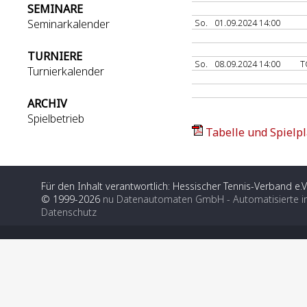
SEMINARE
Seminarkalender
So.
01.09.2024 14:00
TURNIERE
So.
08.09.2024 14:00
T
Turnierkalender
ARCHIV
Spielbetrieb
Tabelle und Spielpl
Für den Inhalt verantwortlich: Hessischer Tennis-Verband e.V
© 1999-2026
nu Datenautomaten GmbH - Automatisierte i
Datenschutz