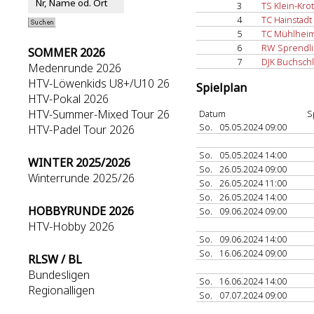
3
TS Klein-Kr
4
TC Hainstadt 
5
TC Mühlhei
6
RW Sprendli
SOMMER 2026
7
DJK Buchsch
Medenrunde 2026
HTV-Löwenkids U8+/U10 26
Spielplan
HTV-Pokal 2026
HTV-Summer-Mixed Tour 26
Datum
S
So.
05.05.2024 09:00
HTV-Padel Tour 2026
So.
05.05.2024 14:00
WINTER 2025/2026
So.
26.05.2024 09:00
Winterrunde 2025/26
So.
26.05.2024 11:00
So.
26.05.2024 14:00
HOBBYRUNDE 2026
So.
09.06.2024 09:00
HTV-Hobby 2026
So.
09.06.2024 14:00
So.
16.06.2024 09:00
RLSW / BL
Bundesligen
So.
16.06.2024 14:00
Regionalligen
So.
07.07.2024 09:00