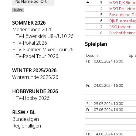
3
MSG DJK Biebe
4
MSG Dreieich
5
Rosenhöhe Of
6
DJK Buchschla
SOMMER 2026
7
SSG Langen
Medenrunde 2026
8
Bischofsheime
HTV-Löwenkids U8+/U10 26
HTV-Pokal 2026
Spielplan
HTV-Summer-Mixed Tour 26
Datum
Spie
HTV-Padel Tour 2026
Fr.
03.05.2024 16:00
WINTER 2025/2026
Winterrunde 2025/26
Fr.
24.05.2024 16:00
HOBBYRUNDE 2026
HTV-Hobby 2026
Sa.
25.05.2024 10:00
Fr.
07.06.2024 16:00
RLSW / BL
Bundesligen
Regionalligen
Fr.
14.06.2024 16:00