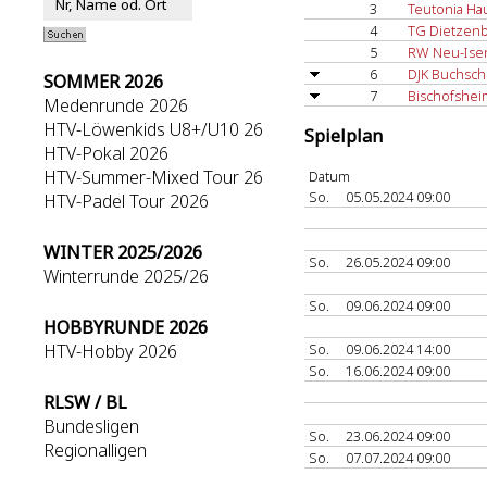
3
Teutonia Ha
4
TG Dietzenb
5
RW Neu-Ise
6
DJK Buchsch
SOMMER 2026
7
Bischofshei
Medenrunde 2026
HTV-Löwenkids U8+/U10 26
Spielplan
HTV-Pokal 2026
HTV-Summer-Mixed Tour 26
Datum
So.
05.05.2024 09:00
HTV-Padel Tour 2026
WINTER 2025/2026
So.
26.05.2024 09:00
Winterrunde 2025/26
So.
09.06.2024 09:00
HOBBYRUNDE 2026
HTV-Hobby 2026
So.
09.06.2024 14:00
So.
16.06.2024 09:00
RLSW / BL
Bundesligen
So.
23.06.2024 09:00
Regionalligen
So.
07.07.2024 09:00