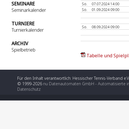
SEMINARE
So.
07.07.2024 14:00
Seminarkalender
So.
01.09.2024 09:00
TURNIERE
So.
08.09.2024 09:00
Turnierkalender
ARCHIV
Spielbetrieb
Tabelle und Spielpl
Für den Inhalt verantwortlich: Hessischer Tennis-Verband e.V
© 1999-2026
nu Datenautomaten GmbH - Automatisierte i
Datenschutz