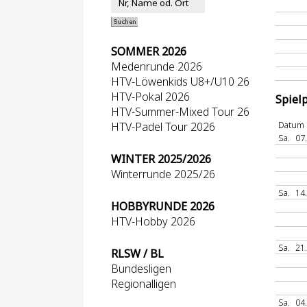
SOMMER 2026
Medenrunde 2026
HTV-Löwenkids U8+/U10 26
HTV-Pokal 2026
Spiel
HTV-Summer-Mixed Tour 26
Datum
HTV-Padel Tour 2026
Sa.
07
WINTER 2025/2026
Winterrunde 2025/26
Sa.
14
HOBBYRUNDE 2026
HTV-Hobby 2026
Sa.
21
RLSW / BL
Bundesligen
Regionalligen
Sa.
04