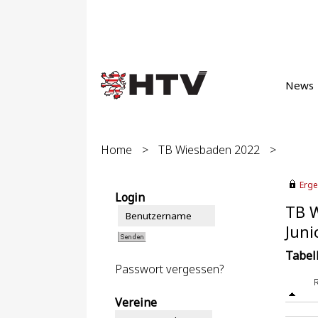
News
Home
>
TB Wiesbaden 2022
>
Erge
Login
TB 
Juni
Tabel
Passwort vergessen?
Vereine