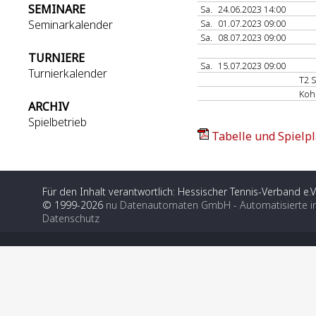
SEMINARE
Sa.
24.06.2023 14:00
Seminarkalender
Sa.
01.07.2023 09:00
Sa.
08.07.2023 09:00
TURNIERE
Sa.
15.07.2023 09:00
Turnierkalender
T2 
Koh
ARCHIV
Spielbetrieb
Tabelle und Spielpl
Für den Inhalt verantwortlich: Hessischer Tennis-Verband e.V
© 1999-2026
nu Datenautomaten GmbH - Automatisierte i
Datenschutz