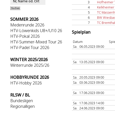
3
Hofheimer 
4
Kelkheimer
5
TC Massen
6
BW Wiesbad
SOMMER 2026
7
TC Bremtha
Medenrunde 2026
HTV-Löwenkids U8+/U10 26
Spielplan
HTV-Pokal 2026
HTV-Summer-Mixed Tour 26
Datum
Spie
Sa.
06.05.2023 09:00
HTV-Padel Tour 2026
WINTER 2025/2026
Sa.
13.05.2023 09:00
Winterrunde 2025/26
HOBBYRUNDE 2026
Sa.
20.05.2023 09:00
HTV-Hobby 2026
Sa.
03.06.2023 09:00
Sa.
17.06.2023 09:00
RLSW / BL
Bundesligen
Sa.
17.06.2023 14:00
Regionalligen
Sa.
24.06.2023 09:00