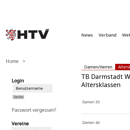
News
Verband
We
Home
>
Damen/Herren
Alters
TB Darmstadt W
Login
Altersklassen
Damen 30
Passwort vergessen?
Damen 40
Vereine