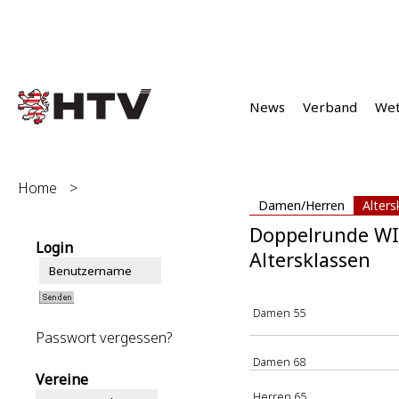
News
Verband
We
Home
>
Damen/Herren
Alters
Doppelrunde WI
Login
Altersklassen
Damen 55
Passwort vergessen?
Damen 68
Vereine
Herren 65