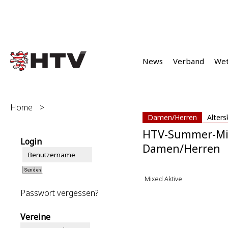
News
Verband
We
Home
>
Damen/Herren
Alters
HTV-Summer-Mi
Login
Damen/Herren
Mixed Aktive
Passwort vergessen?
Vereine