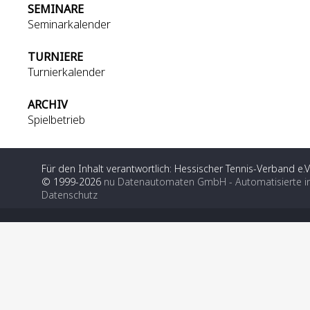
SEMINARE
Seminarkalender
TURNIERE
Turnierkalender
ARCHIV
Spielbetrieb
Für den Inhalt verantwortlich: Hessischer Tennis-Verband e.V
© 1999-2026
nu Datenautomaten GmbH - Automatisierte i
Datenschutz