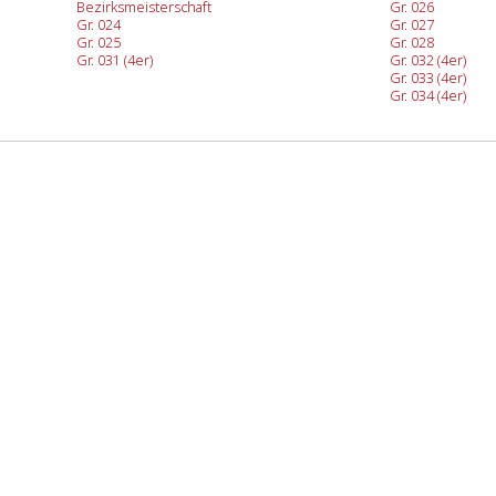
n
Bezirksmeisterschaft
Gr. 026
Gr. 024
Gr. 027
Gr. 025
Gr. 028
Gr. 031 (4er)
Gr. 032 (4er)
Gr. 033 (4er)
Gr. 034 (4er)