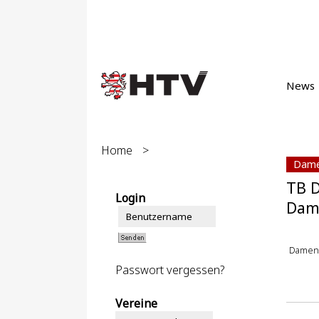
News
Home
>
Dame
TB 
Login
Dam
Damen
Passwort vergessen?
Vereine