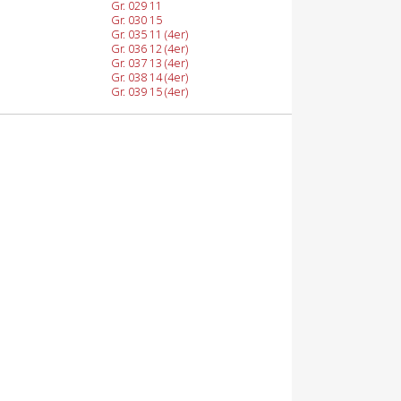
Gr. 029 11
Gr. 030 15
Gr. 035 11 (4er)
Gr. 036 12 (4er)
Gr. 037 13 (4er)
Gr. 038 14 (4er)
Gr. 039 15 (4er)