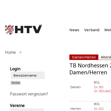
News
Verband
We
Home
>
Damen/Herren
Alters
TB Nordhessen 
Login
Damen/Herren
BOL
Damen
Gr. 001
Gr. 003 (4er)
Passwort vergessen?
BOL
Vereine
Herren
Gr. 022