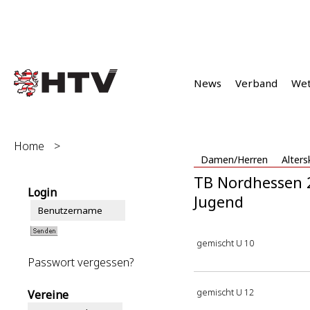
News
Verband
We
Home
>
Damen/Herren
Alters
TB Nordhessen 
Login
Jugend
gemischt U 10
Passwort vergessen?
gemischt U 12
Vereine