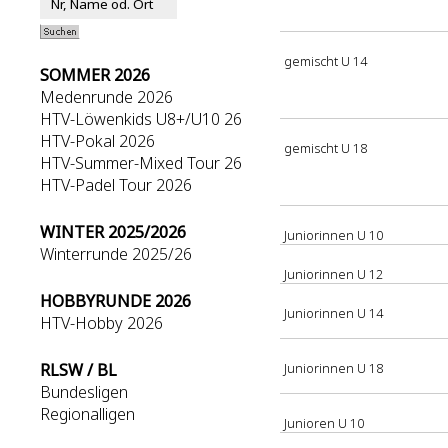
gemischt U 14
SOMMER 2026
Medenrunde 2026
HTV-Löwenkids U8+/U10 26
HTV-Pokal 2026
gemischt U 18
HTV-Summer-Mixed Tour 26
HTV-Padel Tour 2026
WINTER 2025/2026
Juniorinnen U 10
Winterrunde 2025/26
Juniorinnen U 12
HOBBYRUNDE 2026
Juniorinnen U 14
HTV-Hobby 2026
RLSW / BL
Juniorinnen U 18
Bundesligen
Regionalligen
Junioren U 10