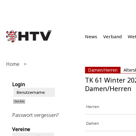
News
Verband
We
Home
>
Damen/Herren
Alters
TK 61 Winter 20
Login
Damen/Herren
Herren
Passwort vergessen?
Damen
Vereine