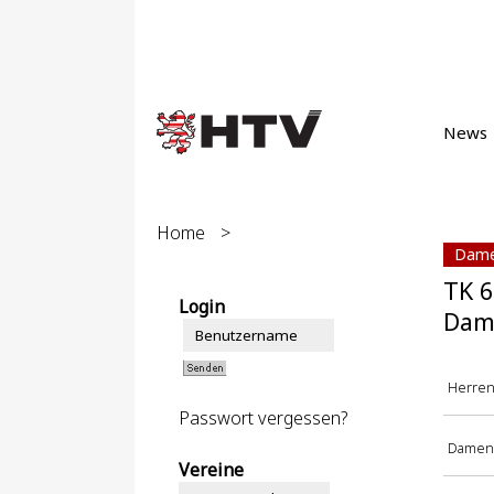
News
Home
>
Dame
TK 6
Login
Dam
Herre
Passwort vergessen?
Damen
Vereine