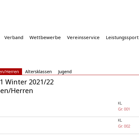
Verband
Wettbewerbe
Vereinsservice
Leistungssport
n/Herren
Altersklassen
Jugend
1 Winter 2021/22
en/Herren
KL
n
Gr. 001
KL
Gr. 002