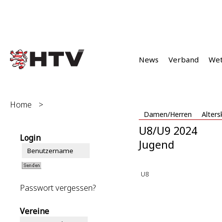
News
Verband
We
Home
>
Damen/Herren
Alters
U8/U9 2024
Login
Jugend
U8
Passwort vergessen?
Vereine