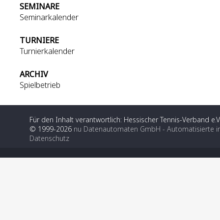
SEMINARE
Seminarkalender
TURNIERE
Turnierkalender
ARCHIV
Spielbetrieb
Für den Inhalt verantwortlich: Hessischer Tennis-Verband e.V
© 1999-2026
nu Datenautomaten GmbH - Automatisierte i
Datenschutz