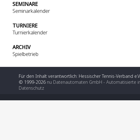
SEMINARE
Seminarkalender
TURNIERE
Turnierkalender
ARCHIV
Spielbetrieb
Für den Inhalt verantwortlich: Hessischer Tennis-Verband e.V
© 1999-2026
nu Datenautomaten GmbH - Automatisierte i
Datenschutz