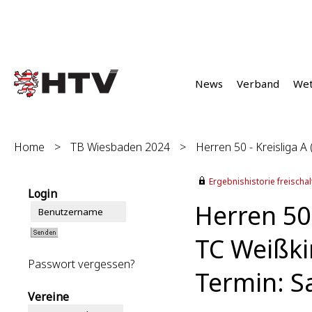
News
Verband
We
Home
>
TB Wiesbaden 2024
>
Herren 50 - Kreisliga A 
Ergebnishistorie freischalt
Login
Herren 50 
TC Weißkir
Passwort vergessen?
Termin: S
Vereine