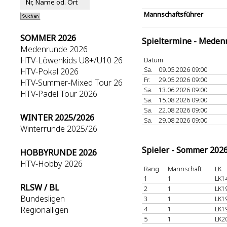
Mannschaftsführer
SOMMER 2026
Spieltermine - Meden
Medenrunde 2026
HTV-Löwenkids U8+/U10 26
Datum
Sa.
09.05.2026 09:00
HTV-Pokal 2026
Fr.
29.05.2026 09:00
HTV-Summer-Mixed Tour 26
Sa.
13.06.2026 09:00
HTV-Padel Tour 2026
Sa.
15.08.2026 09:00
Sa.
22.08.2026 09:00
WINTER 2025/2026
Sa.
29.08.2026 09:00
Winterrunde 2025/26
Spieler - Sommer 202
HOBBYRUNDE 2026
HTV-Hobby 2026
Rang
Mannschaft
LK
1
1
LK1
RLSW / BL
2
1
LK1
Bundesligen
3
1
LK1
Regionalligen
4
1
LK1
5
1
LK2