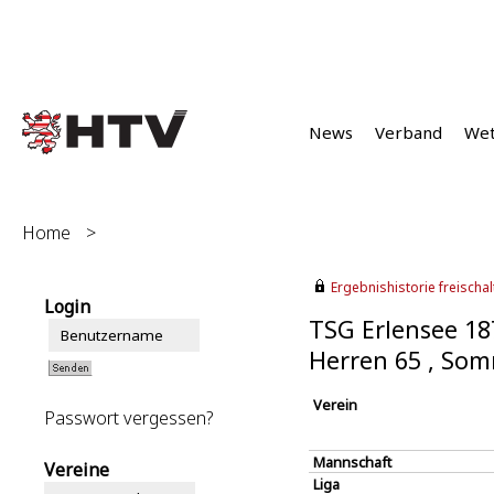
News
Verband
We
Home
>
Ergebnishistorie freischalt
Login
TSG Erlensee 18
Herren 65 , So
Verein
Passwort vergessen?
Mannschaft
Vereine
Liga