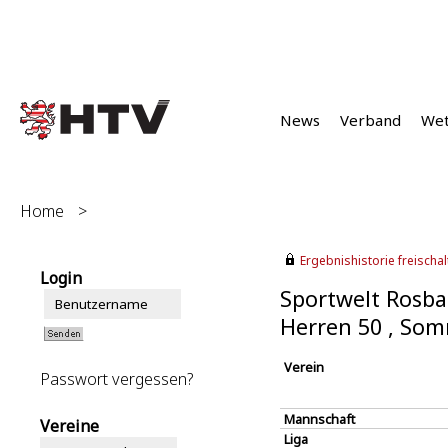
News
Verband
We
Home
>
Ergebnishistorie freischalt
Login
Sportwelt Rosba
Herren 50 , So
Verein
Passwort vergessen?
Mannschaft
Vereine
Liga