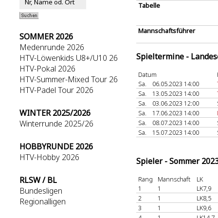
Tabelle
Mannschaftsführer
SOMMER 2026
Medenrunde 2026
Spieltermine - Lande
HTV-Löwenkids U8+/U10 26
HTV-Pokal 2026
Datum
HTV-Summer-Mixed Tour 26
Sa.
06.05.2023 14:00
HTV-Padel Tour 2026
Sa.
13.05.2023 14:00
Sa.
03.06.2023 12:00
WINTER 2025/2026
Sa.
17.06.2023 14:00
Winterrunde 2025/26
Sa.
08.07.2023 14:00
Sa.
15.07.2023 14:00
HOBBYRUNDE 2026
HTV-Hobby 2026
Spieler - Sommer 202
RLSW / BL
Rang
Mannschaft
LK
1
1
LK7,9
Bundesligen
2
1
LK8,5
Regionalligen
3
1
LK9,6
4
1
LK14,7