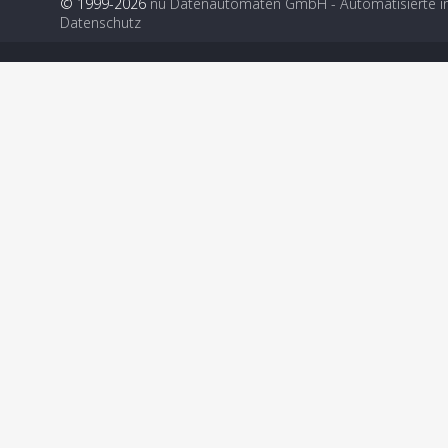
© 1999-2026
nu Datenautomaten GmbH - Automatisierte i
Datenschutz