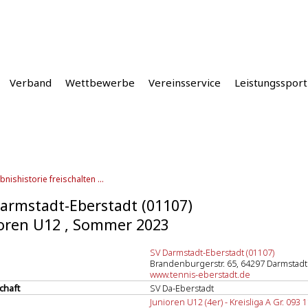
Verband
Wettbewerbe
Vereinsservice
Leistungssport
bnishistorie freischalten ...
armstadt-Eberstadt (01107)
oren U12 , Sommer 2023
SV Darmstadt-Eberstadt (01107)
Brandenburgerstr. 65, 64297 Darmstadt
www.tennis-eberstadt.de
chaft
SV Da-Eberstadt
Junioren U12 (4er) - Kreisliga A Gr. 093 