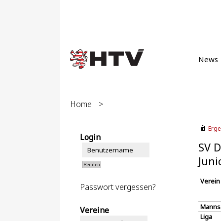
News
Home
>
Erge
Login
SV D
Juni
Verein
Passwort vergessen?
Manns
Vereine
Liga