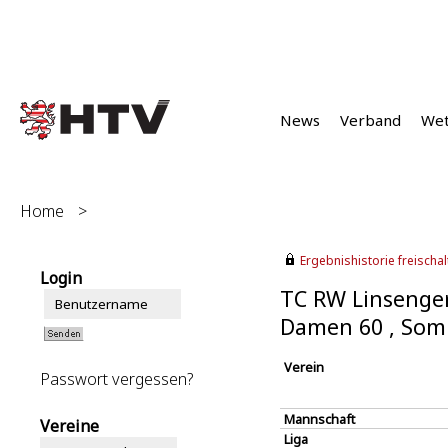
News
Verband
We
Home
>
Ergebnishistorie freischalt
Login
TC RW Linsenger
Damen 60 , Som
Verein
Passwort vergessen?
Mannschaft
Vereine
Liga