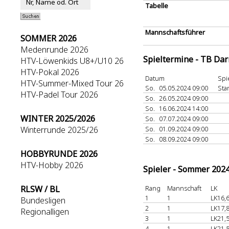
Tabelle
Mannschaftsführer
SOMMER 2026
Medenrunde 2026
Spieltermine - TB Da
HTV-Löwenkids U8+/U10 26
HTV-Pokal 2026
Datum
Spi
HTV-Summer-Mixed Tour 26
So.
05.05.2024 09:00
Sta
HTV-Padel Tour 2026
So.
26.05.2024 09:00
So.
16.06.2024 14:00
WINTER 2025/2026
So.
07.07.2024 09:00
Winterrunde 2025/26
So.
01.09.2024 09:00
So.
08.09.2024 09:00
HOBBYRUNDE 2026
HTV-Hobby 2026
Spieler - Sommer 202
RLSW / BL
Rang
Mannschaft
LK
1
1
LK16,
Bundesligen
2
1
LK17,
Regionalligen
3
1
LK21,
4
1
LK21,