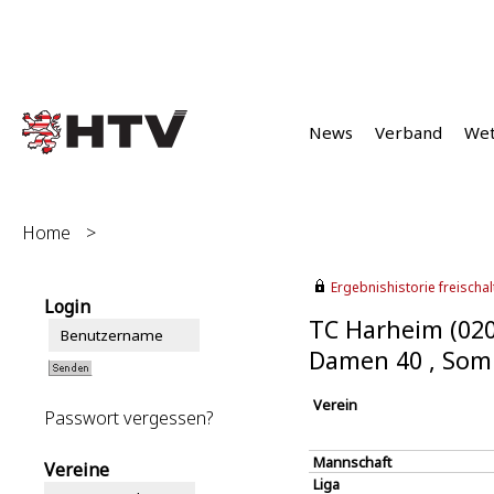
News
Verband
We
Home
>
Ergebnishistorie freischalt
Login
TC Harheim (02
Damen 40 , Som
Verein
Passwort vergessen?
Mannschaft
Vereine
Liga