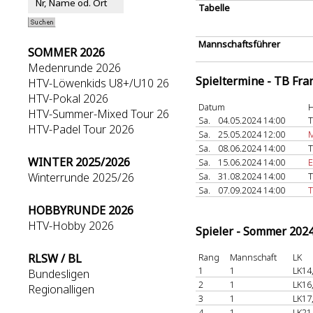
Tabelle
Mannschaftsführer
SOMMER 2026
Medenrunde 2026
Spieltermine - TB Fra
HTV-Löwenkids U8+/U10 26
HTV-Pokal 2026
Datum
H
HTV-Summer-Mixed Tour 26
Sa.
04.05.2024 14:00
T
HTV-Padel Tour 2026
Sa.
25.05.2024 12:00
M
Sa.
08.06.2024 14:00
T
WINTER 2025/2026
Sa.
15.06.2024 14:00
E
Winterrunde 2025/26
Sa.
31.08.2024 14:00
T
Sa.
07.09.2024 14:00
T
HOBBYRUNDE 2026
HTV-Hobby 2026
Spieler - Sommer 202
RLSW / BL
Rang
Mannschaft
LK
1
1
LK14
Bundesligen
2
1
LK16
Regionalligen
3
1
LK17
4
1
LK21