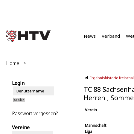
News
Verband
We
Home
>
Ergebnishistorie freischalt
Login
TC 88 Sachsenh
Herren , Somme
Verein
Passwort vergessen?
Mannschaft
Vereine
Liga