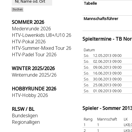
Tabelle
Mannschaftsführer
SOMMER 2026
Medenrunde 2026
HTV-Löwenkids U8+/U10 26
Spieltermine - TB No
HTV-Pokal 2026
HTV-Summer-Mixed Tour 26
Datum
HTV-Padel Tour 2026
So.
12.05.2013 09:00
So.
02.06.2013 09:00
So.
09.06.2013 09:00
WINTER 2025/2026
So.
16.06.2013 09:00
Winterrunde 2025/26
So.
30.06.2013 09:00
So.
25.08.2013 09:00
HOBBYRUNDE 2026
So.
01.09.2013 09:00
HTV-Hobby 2026
Spieler - Sommer 201
RLSW / BL
Bundesligen
Rang
Mannschaft
LK
Regionalligen
1
1
LK8,
2
1
LK9,