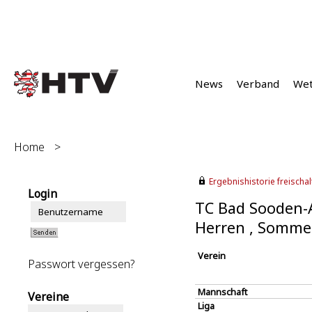
News
Verband
We
Home
>
Ergebnishistorie freischalt
Login
TC Bad Sooden-A
Herren , Somme
Verein
Passwort vergessen?
Mannschaft
Vereine
Liga