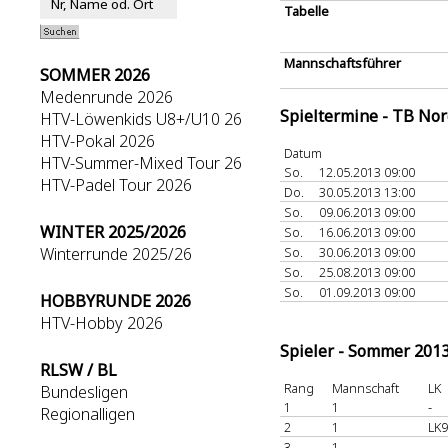
Tabelle
Mannschaftsführer
SOMMER 2026
Medenrunde 2026
Spieltermine - TB No
HTV-Löwenkids U8+/U10 26
HTV-Pokal 2026
Datum
HTV-Summer-Mixed Tour 26
So.
12.05.2013 09:00
HTV-Padel Tour 2026
Do.
30.05.2013 13:00
So.
09.06.2013 09:00
WINTER 2025/2026
So.
16.06.2013 09:00
Winterrunde 2025/26
So.
30.06.2013 09:00
So.
25.08.2013 09:00
So.
01.09.2013 09:00
HOBBYRUNDE 2026
HTV-Hobby 2026
Spieler - Sommer 201
RLSW / BL
Rang
Mannschaft
LK
Bundesligen
1
1
-
Regionalligen
2
1
LK9
3
1
-