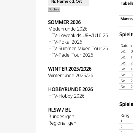
Tabell
Mannsc
SOMMER 2026
Medenrunde 2026
Spiel
HTV-Löwenkids U8+/U10 26
HTV-Pokal 2026
Datum
HTV-Summer-Mixed Tour 26
So.
0
HTV-Padel Tour 2026
So.
1
So.
2
WINTER 2025/2026
So.
1
Winterrunde 2025/26
So.
3
So.
2
So.
2
HOBBYRUNDE 2026
HTV-Hobby 2026
Spiel
RLSW / BL
Rang
Bundesligen
1
Regionalligen
2
3