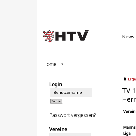
News
Home
>
Erge
Login
TV 1
Herr
Verein
Passwort vergessen?
Manns
Vereine
Liga