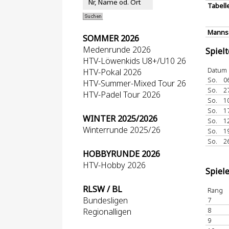
Tabell
Mannsc
SOMMER 2026
Medenrunde 2026
Spiel
HTV-Löwenkids U8+/U10 26
Datum
HTV-Pokal 2026
So.
0
HTV-Summer-Mixed Tour 26
So.
2
HTV-Padel Tour 2026
So.
1
So.
1
WINTER 2025/2026
So.
1
Winterrunde 2025/26
So.
1
So.
2
HOBBYRUNDE 2026
HTV-Hobby 2026
Spiel
RLSW / BL
Rang
Bundesligen
7
8
Regionalligen
9