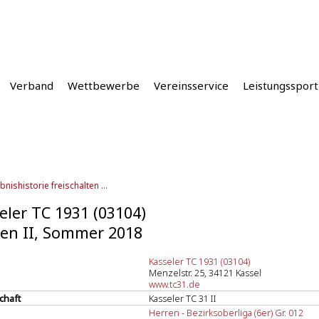
Verband
Wettbewerbe
Vereinsservice
Leistungssport
bnishistorie freischalten ...
eler TC 1931 (03104)
en II, Sommer 2018
Kasseler TC 1931 (03104)
Menzelstr. 25, 34121 Kassel
www.tc31.de
chaft
Kasseler TC 31 II
Herren - Bezirksoberliga (6er) Gr. 012