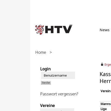
News
Home
>
Erge
Login
Kass
Herr
Verein
Passwort vergessen?
Manns
Vereine
Liga