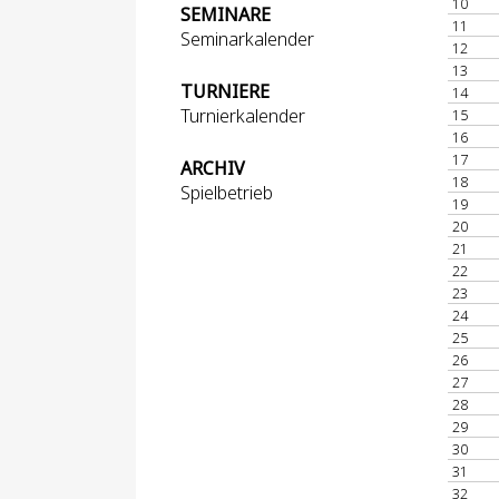
10
SEMINARE
11
Seminarkalender
12
13
TURNIERE
14
Turnierkalender
15
16
17
ARCHIV
18
Spielbetrieb
19
20
21
22
23
24
25
26
27
28
29
30
31
32