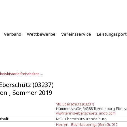
Verband
Wettbewerbe
Vereinsservice
Leistungssport
bnishistorie freischalten ...
Eberschütz (03237)
en , Sommer 2019
VfB Eberschütz (03237)
Hümmerstraße, 34388 Trendelburg-Ebers
www.tennis-eberschuetz.jimdo.com
chaft
MSG Eberschütz/Trendelburg
Herren - Bezirksoberliga (6er) Gr. 012