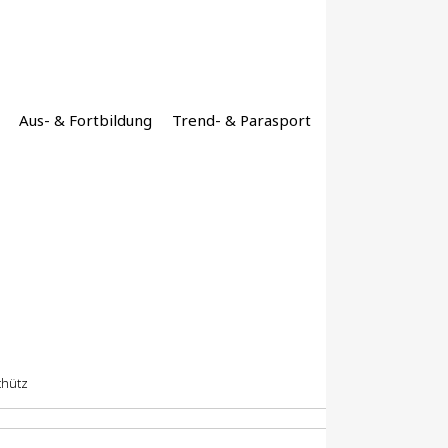
Aus- & Fortbildung
Trend- & Parasport
chütz