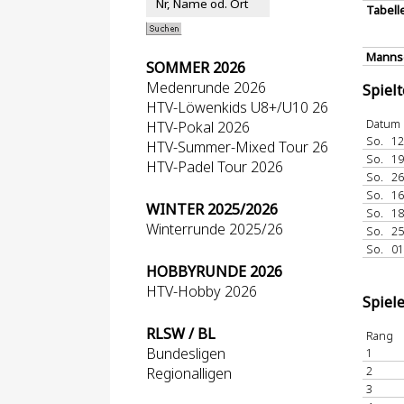
Tabell
Mannsc
SOMMER 2026
Medenrunde 2026
Spiel
HTV-Löwenkids U8+/U10 26
Datum
HTV-Pokal 2026
So.
12
HTV-Summer-Mixed Tour 26
So.
19
HTV-Padel Tour 2026
So.
26
So.
16
WINTER 2025/2026
So.
18
Winterrunde 2025/26
So.
25
So.
01
HOBBYRUNDE 2026
HTV-Hobby 2026
Spiel
RLSW / BL
Rang
Bundesligen
1
2
Regionalligen
3