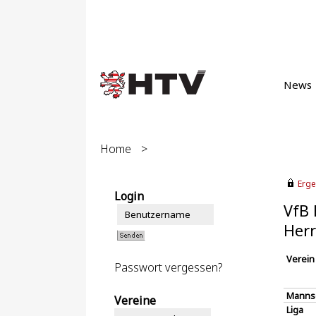
News
Home
>
Erge
Login
VfB 
Herr
Verein
Passwort vergessen?
Manns
Vereine
Liga