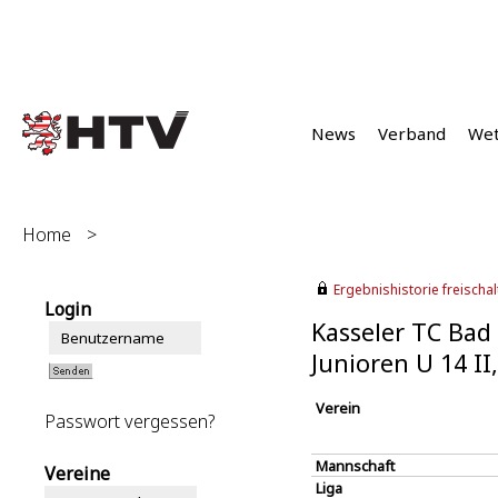
News
Verband
We
Home
>
Ergebnishistorie freischalt
Login
Kasseler TC Bad
Junioren U 14 I
Verein
Passwort vergessen?
Mannschaft
Vereine
Liga