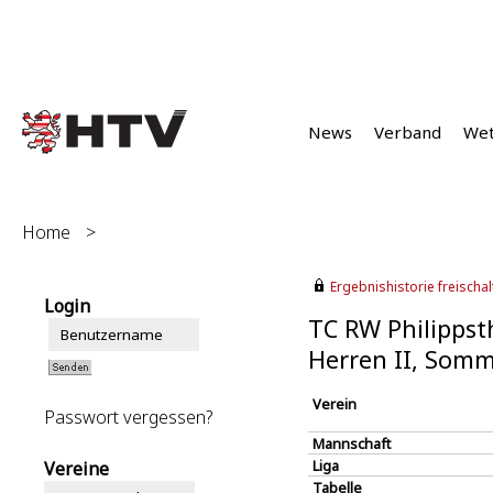
News
Verband
We
Home
>
Ergebnishistorie freischalt
Login
TC RW Philippst
Herren II, Somm
Verein
Passwort vergessen?
Mannschaft
Liga
Vereine
Tabelle