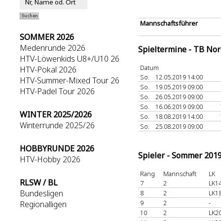
Mannschaftsführer
SOMMER 2026
Medenrunde 2026
Spieltermine - TB No
HTV-Löwenkids U8+/U10 26
Datum
HTV-Pokal 2026
So.
12.05.2019 14:00
HTV-Summer-Mixed Tour 26
So.
19.05.2019 09:00
HTV-Padel Tour 2026
So.
26.05.2019 09:00
So.
16.06.2019 09:00
WINTER 2025/2026
So.
18.08.2019 14:00
Winterrunde 2025/26
So.
25.08.2019 09:00
HOBBYRUNDE 2026
Spieler - Sommer 201
HTV-Hobby 2026
Rang
Mannschaft
LK
RLSW / BL
7
2
LK14
Bundesligen
8
2
LK18
9
2
-
Regionalligen
10
2
LK20