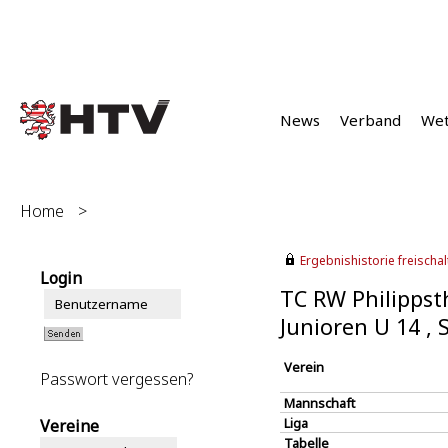
News
Verband
We
Home
>
Ergebnishistorie freischalt
Login
TC RW Philippst
Junioren U 14 ,
Verein
Passwort vergessen?
Mannschaft
Liga
Vereine
Tabelle