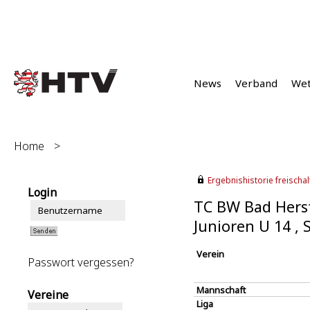
News
Verband
We
Home
>
Ergebnishistorie freischalt
Login
TC BW Bad Hersf
Junioren U 14 ,
Verein
Passwort vergessen?
Mannschaft
Vereine
Liga