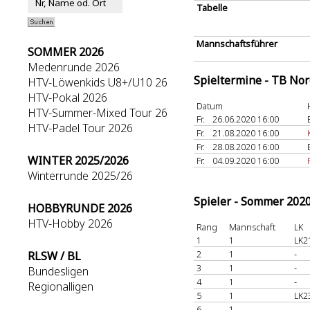
Tabelle
Mannschaftsführer
SOMMER 2026
Medenrunde 2026
Spieltermine - TB No
HTV-Löwenkids U8+/U10 26
HTV-Pokal 2026
Datum
HTV-Summer-Mixed Tour 26
Fr.
26.06.2020 16:00
HTV-Padel Tour 2026
Fr.
21.08.2020 16:00
Fr.
28.08.2020 16:00
WINTER 2025/2026
Fr.
04.09.2020 16:00
Winterrunde 2025/26
Spieler - Sommer 202
HOBBYRUNDE 2026
HTV-Hobby 2026
Rang
Mannschaft
LK
1
1
LK2
2
1
-
RLSW / BL
3
1
-
Bundesligen
4
1
-
Regionalligen
5
1
LK2
6
1
-