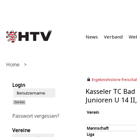
News
Verband
We
Home
>
Ergebnishistorie freischalt
Login
Kasseler TC Bad
Junioren U 14 I
Verein
Passwort vergessen?
Mannschaft
Vereine
Liga