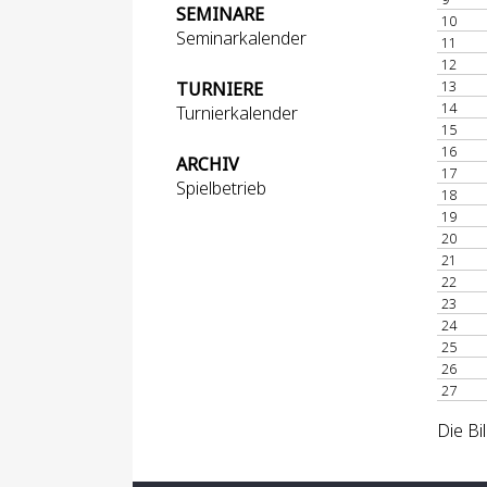
SEMINARE
10
Seminarkalender
11
12
13
TURNIERE
14
Turnierkalender
15
16
ARCHIV
17
Spielbetrieb
18
19
20
21
22
23
24
25
26
27
Die Bi