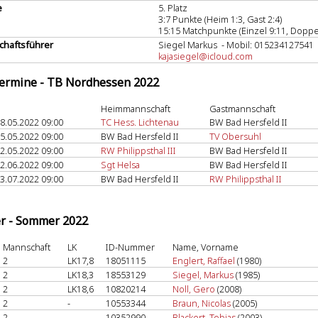
e
5. Platz
3:7 Punkte (Heim 1:3, Gast 2:4)
15:15 Matchpunkte (Einzel 9:11, Doppel
haftsführer
Siegel Markus - Mobil: 015234127541
kajasiegel@icloud.com
termine - TB Nordhessen 2022
Heimmannschaft
Gastmannschaft
8.05.2022 09:00
TC Hess. Lichtenau
BW Bad Hersfeld II
5.05.2022 09:00
BW Bad Hersfeld II
TV Obersuhl
2.05.2022 09:00
RW Philippsthal III
BW Bad Hersfeld II
2.06.2022 09:00
Sgt Helsa
BW Bad Hersfeld II
3.07.2022 09:00
BW Bad Hersfeld II
RW Philippsthal II
er - Sommer 2022
Mannschaft
LK
ID-Nummer
Name, Vorname
2
LK17,8
18051115
Englert, Raffael
(1980)
2
LK18,3
18553129
Siegel, Markus
(1985)
2
LK18,6
10820214
Noll, Gero
(2008)
2
-
10553344
Braun, Nicolas
(2005)
2
-
10352990
Blackert, Tobias
(2003)