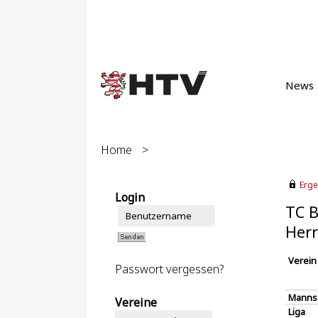
News
Home
>
Erge
Login
TC B
Herr
Verein
Passwort vergessen?
Manns
Vereine
Liga