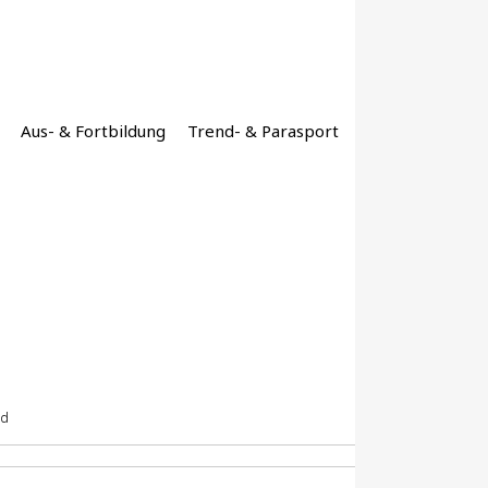
Aus- & Fortbildung
Trend- & Parasport
ld