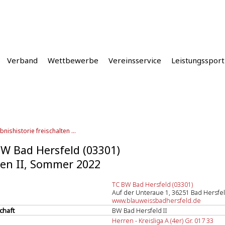
Verband
Wettbewerbe
Vereinsservice
Leistungssport
bnishistorie freischalten ...
W Bad Hersfeld (03301)
en II, Sommer 2022
TC BW Bad Hersfeld (03301)
Auf der Unteraue 1, 36251 Bad Hersfe
www.blauweissbadhersfeld.de
chaft
BW Bad Hersfeld II
Herren - Kreisliga A (4er) Gr. 017 33