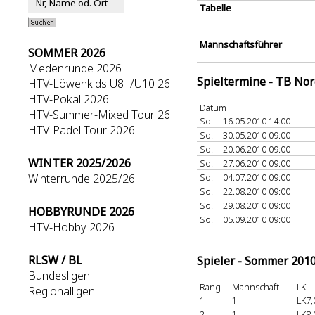
Tabelle
Mannschaftsführer
SOMMER 2026
Medenrunde 2026
Spieltermine - TB No
HTV-Löwenkids U8+/U10 26
HTV-Pokal 2026
Datum
HTV-Summer-Mixed Tour 26
So.
16.05.2010 14:00
HTV-Padel Tour 2026
So.
30.05.2010 09:00
So.
20.06.2010 09:00
WINTER 2025/2026
So.
27.06.2010 09:00
Winterrunde 2025/26
So.
04.07.2010 09:00
So.
22.08.2010 09:00
So.
29.08.2010 09:00
HOBBYRUNDE 2026
So.
05.09.2010 09:00
HTV-Hobby 2026
RLSW / BL
Spieler - Sommer 201
Bundesligen
Rang
Mannschaft
LK
Regionalligen
1
1
LK7,
2
1
LK8,