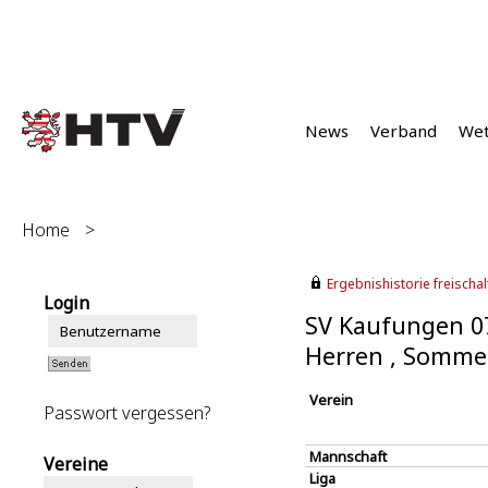
News
Verband
We
Home
>
Ergebnishistorie freischalt
Login
SV Kaufungen 07
Herren , Somme
Verein
Passwort vergessen?
Mannschaft
Vereine
Liga