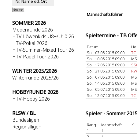
Mannschaftsführer
SOMMER 2026
Medenrunde 2026
Spieltermine - TB Off
HTV-Löwenkids U8+/U10 26
HTV-Pokal 2026
Datum
He
HTV-Summer-Mixed Tour 26
So.
03.05.2015 09:00
TC
HTV-Padel Tour 2026
So.
10.05.2015 09:00
MS
So.
17.05.2015 09:00
SS
WINTER 2025/2026
So.
31.05.2015 09:00
RW
Winterrunde 2025/26
So.
07.06.2015 09:00
MS
So.
14.06.2015 09:00
MS
So.
05.07.2015 09:00
MS
HOBBYRUNDE 2026
So.
12.07.2015 09:00
TC
HTV-Hobby 2026
RLSW / BL
Spieler - Sommer 201
Bundesligen
Rang
Mannschaft
LK
Regionalligen
1
1
-
2
1
-