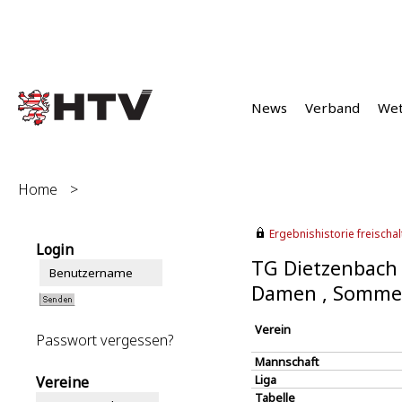
News
Verband
We
Home
>
Ergebnishistorie freischalt
Login
TG Dietzenbach 
Damen , Somme
Verein
Passwort vergessen?
Mannschaft
Liga
Vereine
Tabelle