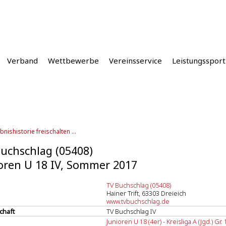
Verband
Wettbewerbe
Vereinsservice
Leistungssport
bnishistorie freischalten ...
uchschlag (05408)
oren U 18 IV, Sommer 2017
TV Buchschlag (05408)
Hainer Trift, 63303 Dreieich
www.tvbuchschlag.de
chaft
TV Buchschlag IV
Junioren U 18 (4er) - Kreisliga A (Jgd.) Gr.