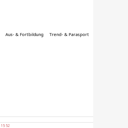
Aus- & Fortbildung
Trend- & Parasport
 115 52