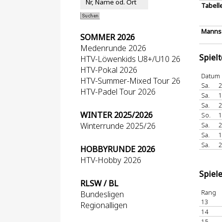
Tabell
Mannsc
SOMMER 2026
Medenrunde 2026
Spiel
HTV-Löwenkids U8+/U10 26
HTV-Pokal 2026
Datum
HTV-Summer-Mixed Tour 26
Sa.
2
HTV-Padel Tour 2026
Sa.
1
Sa.
2
WINTER 2025/2026
So.
1
Winterrunde 2025/26
Sa.
2
Sa.
1
Sa.
2
HOBBYRUNDE 2026
HTV-Hobby 2026
Spiel
RLSW / BL
Rang
Bundesligen
13
Regionalligen
14
15