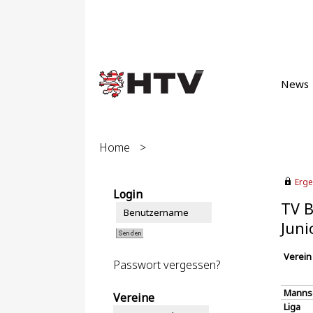
News
Home
>
Erge
Login
TV B
Juni
Verein
Passwort vergessen?
Manns
Vereine
Liga