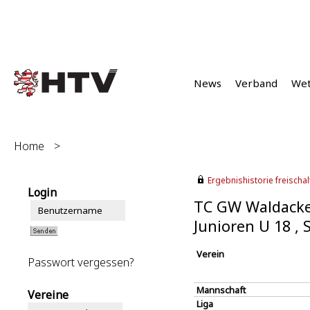
News
Verband
We
Home
>
Ergebnishistorie freischalt
Login
TC GW Waldacke
Junioren U 18 ,
Verein
Passwort vergessen?
Mannschaft
Vereine
Liga