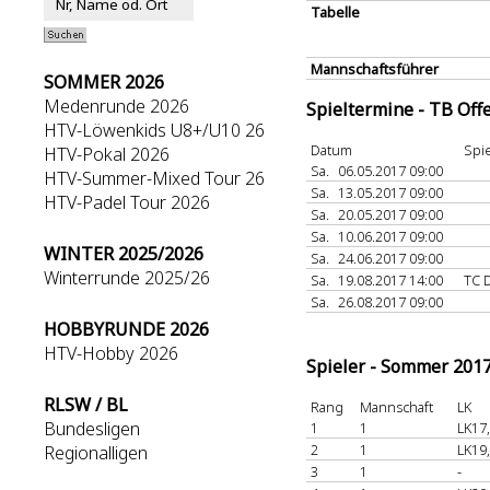
Tabelle
Mannschaftsführer
SOMMER 2026
Medenrunde 2026
Spieltermine - TB Off
HTV-Löwenkids U8+/U10 26
Datum
Spie
HTV-Pokal 2026
Sa.
06.05.2017 09:00
HTV-Summer-Mixed Tour 26
Sa.
13.05.2017 09:00
HTV-Padel Tour 2026
Sa.
20.05.2017 09:00
Sa.
10.06.2017 09:00
WINTER 2025/2026
Sa.
24.06.2017 09:00
Winterrunde 2025/26
Sa.
19.08.2017 14:00
TC 
Sa.
26.08.2017 09:00
HOBBYRUNDE 2026
HTV-Hobby 2026
Spieler - Sommer 201
RLSW / BL
Rang
Mannschaft
LK
Bundesligen
1
1
LK17
2
1
LK19
Regionalligen
3
1
-