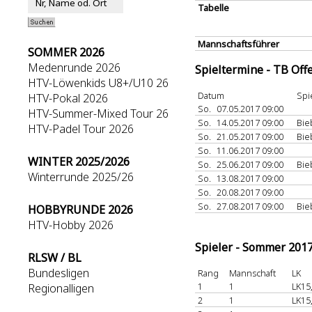
Tabelle
Mannschaftsführer
SOMMER 2026
Medenrunde 2026
Spieltermine - TB Off
HTV-Löwenkids U8+/U10 26
Datum
Spi
HTV-Pokal 2026
So.
07.05.2017 09:00
HTV-Summer-Mixed Tour 26
So.
14.05.2017 09:00
Bi
HTV-Padel Tour 2026
So.
21.05.2017 09:00
Bi
So.
11.06.2017 09:00
WINTER 2025/2026
So.
25.06.2017 09:00
Bi
Winterrunde 2025/26
So.
13.08.2017 09:00
So.
20.08.2017 09:00
So.
27.08.2017 09:00
Bi
HOBBYRUNDE 2026
HTV-Hobby 2026
Spieler - Sommer 201
RLSW / BL
Bundesligen
Rang
Mannschaft
LK
1
1
LK15
Regionalligen
2
1
LK15