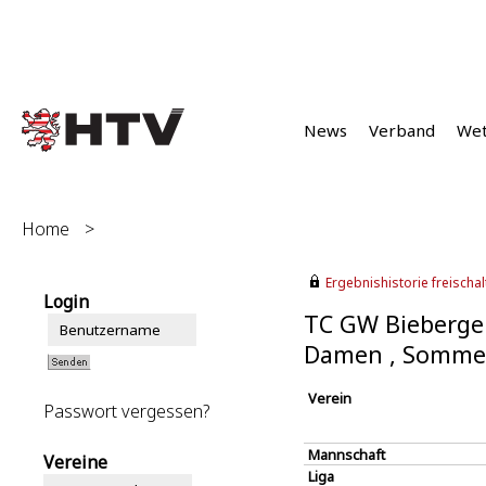
News
Verband
We
Home
>
Ergebnishistorie freischalt
Login
TC GW Bieberge
Damen , Somme
Verein
Passwort vergessen?
Mannschaft
Vereine
Liga