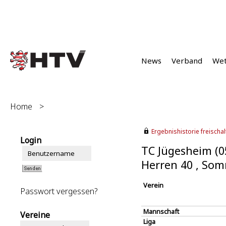
News
Verband
We
Home
>
Ergebnishistorie freischalt
Login
TC Jügesheim (0
Herren 40 , So
Verein
Passwort vergessen?
Mannschaft
Vereine
Liga