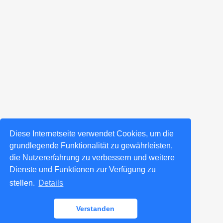
Diese Internetseite verwendet Cookies, um die
grundlegende Funktionalität zu gewährleisten,
die Nutzererfahrung zu verbessern und weitere
Dienste und Funktionen zur Verfügung zu
stellen.
Details
Verstanden