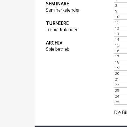
SEMINARE
8
Seminarkalender
9
10
11
TURNIERE
12
Turnierkalender
13
14
ARCHIV
15
Spielbetrieb
16
17
18
19
20
21
22
23
24
25
Die Bi