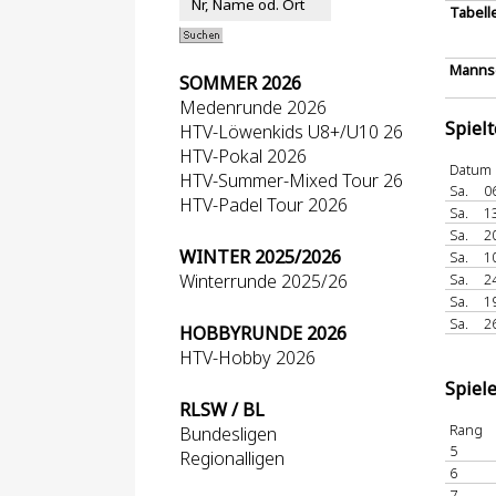
Tabell
Mannsc
SOMMER 2026
Medenrunde 2026
Spiel
HTV-Löwenkids U8+/U10 26
HTV-Pokal 2026
Datum
HTV-Summer-Mixed Tour 26
Sa.
0
HTV-Padel Tour 2026
Sa.
1
Sa.
2
WINTER 2025/2026
Sa.
1
Winterrunde 2025/26
Sa.
2
Sa.
1
Sa.
2
HOBBYRUNDE 2026
HTV-Hobby 2026
Spiel
RLSW / BL
Rang
Bundesligen
5
Regionalligen
6
7