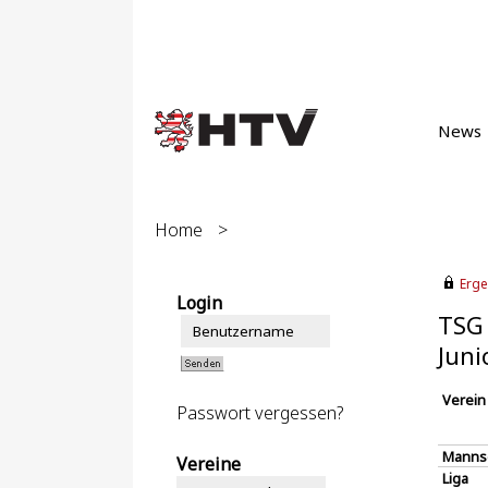
News
Home
>
Erge
Login
TSG 
Juni
Verein
Passwort vergessen?
Manns
Vereine
Liga