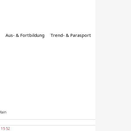
Aus- & Fortbildung
Trend- & Parasport
Main
 115 52