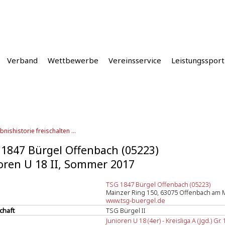
Verband
Wettbewerbe
Vereinsservice
Leistungssport
bnishistorie freischalten ...
1847 Bürgel Offenbach (05223)
oren U 18 II, Sommer 2017
TSG 1847 Bürgel Offenbach (05223)
Mainzer Ring 150, 63075 Offenbach am 
www.tsg-buergel.de
chaft
TSG Bürgel II
Junioren U 18 (4er) - Kreisliga A (Jgd.) Gr.