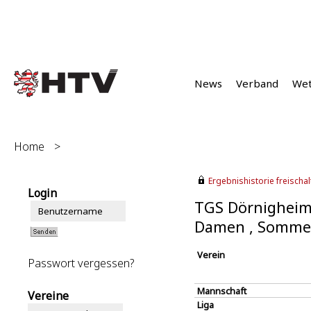
News
Verband
We
Home
>
Ergebnishistorie freischalt
Login
TGS Dörnigheim
Damen , Somme
Verein
Passwort vergessen?
Mannschaft
Vereine
Liga