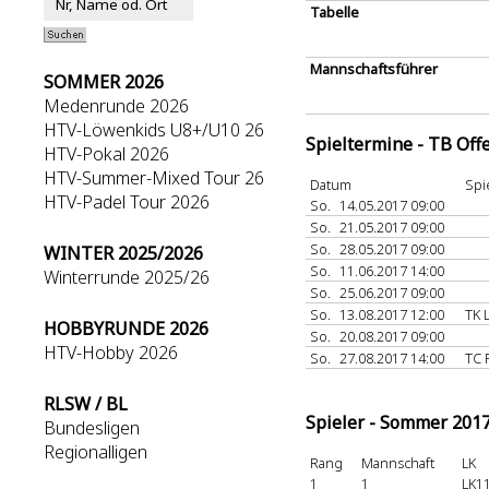
Tabelle
Mannschaftsführer
SOMMER 2026
Medenrunde 2026
HTV-Löwenkids U8+/U10 26
Spieltermine - TB Off
HTV-Pokal 2026
HTV-Summer-Mixed Tour 26
Datum
Spi
HTV-Padel Tour 2026
So.
14.05.2017 09:00
So.
21.05.2017 09:00
So.
28.05.2017 09:00
WINTER 2025/2026
So.
11.06.2017 14:00
Winterrunde 2025/26
So.
25.06.2017 09:00
So.
13.08.2017 12:00
TK 
HOBBYRUNDE 2026
So.
20.08.2017 09:00
HTV-Hobby 2026
So.
27.08.2017 14:00
TC 
RLSW / BL
Spieler - Sommer 201
Bundesligen
Regionalligen
Rang
Mannschaft
LK
1
1
LK11