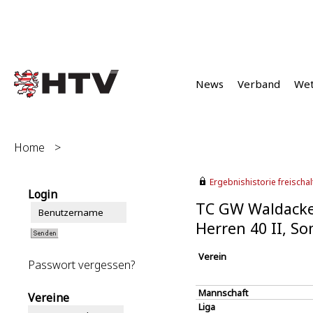
News
Verband
We
Home
>
Ergebnishistorie freischalt
Login
TC GW Waldacke
Herren 40 II, S
Verein
Passwort vergessen?
Mannschaft
Vereine
Liga