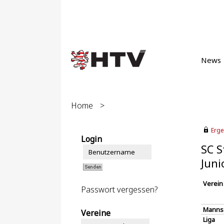
News
Home
>
Erge
Login
SC S
Juni
Verein
Passwort vergessen?
Manns
Vereine
Liga