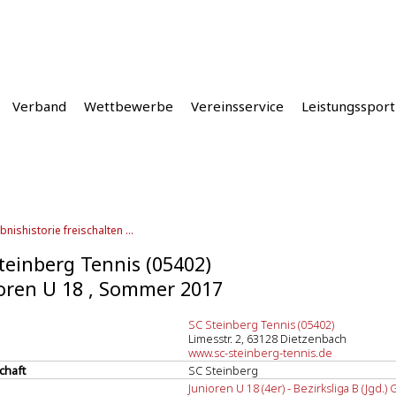
Verband
Wettbewerbe
Vereinsservice
Leistungssport
bnishistorie freischalten ...
teinberg Tennis (05402)
oren U 18 , Sommer 2017
SC Steinberg Tennis (05402)
Limesstr. 2, 63128 Dietzenbach
www.sc-steinberg-tennis.de
chaft
SC Steinberg
Junioren U 18 (4er) - Bezirksliga B (Jgd.) 