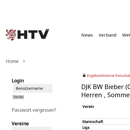
News
Verband
We
Home
>
Ergebnishistorie freischalt
Login
DJK BW Bieber (
Herren , Somme
Verein
Passwort vergessen?
Mannschaft
Vereine
Liga