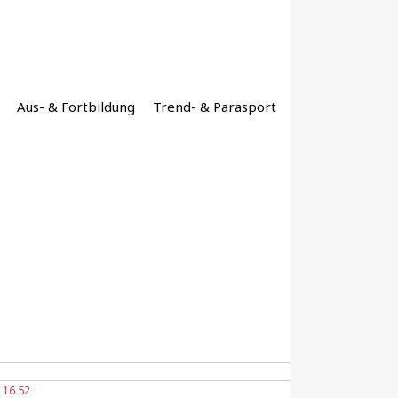
Aus- & Fortbildung
Trend- & Parasport
 116 52