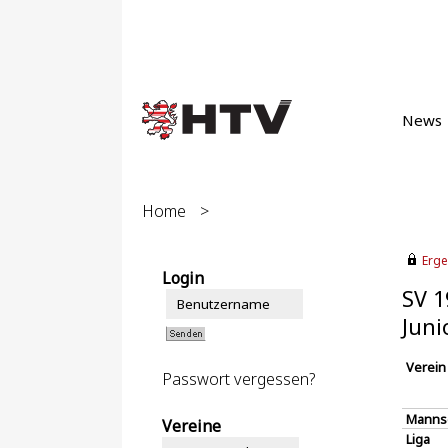
News
Home
>
Erge
Login
SV 1
Juni
Verein
Passwort vergessen?
Manns
Vereine
Liga