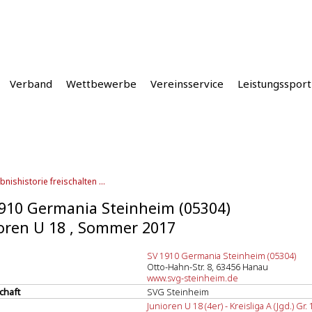
Verband
Wettbewerbe
Vereinsservice
Leistungssport
bnishistorie freischalten ...
910 Germania Steinheim (05304)
oren U 18 , Sommer 2017
SV 1910 Germania Steinheim (05304)
Otto-Hahn-Str. 8, 63456 Hanau
www.svg-steinheim.de
chaft
SVG Steinheim
Junioren U 18 (4er) - Kreisliga A (Jgd.) Gr.